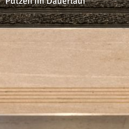
--
Putzen im Dauerlauf