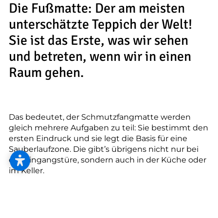
--
Die Fußmatte: Der am meisten
unterschätzte Teppich der Welt!
Sie ist das Erste, was wir sehen
und betreten, wenn wir in einen
Raum gehen.
Das bedeutet, der Schmutzfangmatte werden
gleich mehrere Aufgaben zu teil: Sie bestimmt den
ersten Eindruck und sie legt die Basis für eine
Sauberlaufzone. Die gibt’s übrigens nicht nur bei
der Eingangstüre, sondern auch in der Küche oder
im Keller.
Die beste Kombi: Funktionalität und Optik
Wählen Sie ein Motiv, das zu Ihrem Interieur-
Design passt und Ihr Zuhause verschönert. Stimmt