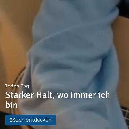
--
--
Jeden Tag
Starker Halt, wo immer ich
bin
Böden entdecken