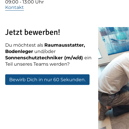
--
09:00 - 13:00 Uhr
Kontakt
Jetzt bewerben!
Du möchtest als
Raumausstatter,
Bodenleger
und/oder
Sonnenschutztechniker (m/w/d)
ein
Teil unseres Teams werden?
Bewirb Dich in nur 60 Sekunden.