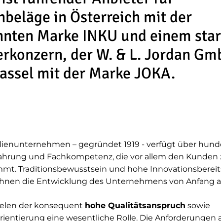
beläge in Österreich mit der
nten Marke INKU und einem sta
rkonzern, der W. & L. Jordan G
assel mit der Marke JOKA.
lienunternehmen – gegründet 1919 - verfügt über hund
fahrung und Fachkompetenz, die vor allem den Kunden 
mt. Traditionsbewusstsein und hohe Innovationsbereit
hnen die Entwicklung des Unternehmens von Anfang a
ielen der konsequent
hohe Qualitätsanspruch
sowie
ientierung eine wesentliche Rolle. Die Anforderungen 