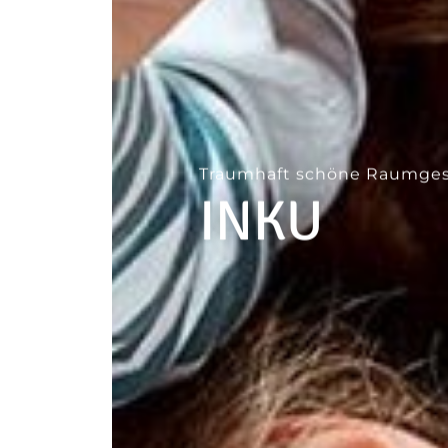
--
Traumhaft schöne Raumges
INKU