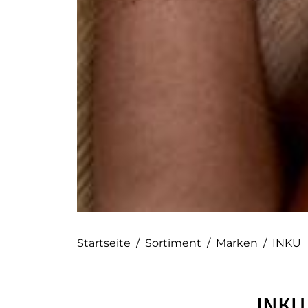
Startseite
/
Sortiment
/
Marken
/
INKU
INKU 