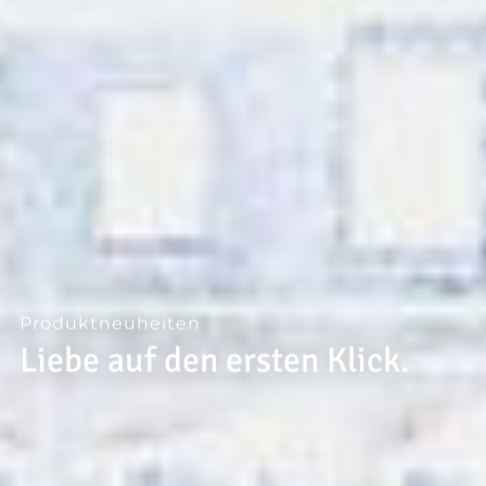
--
Produktneuheiten
Liebe auf den ersten Klick.