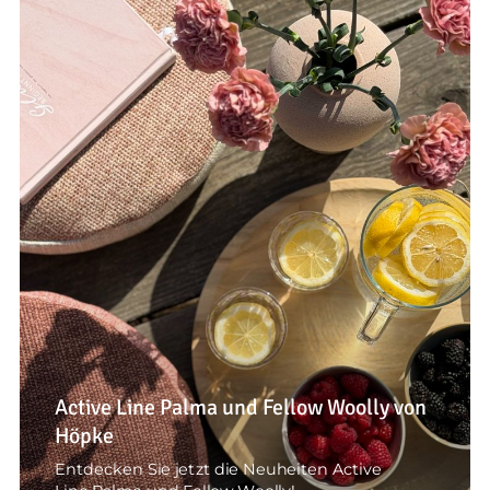
Active Line Palma und Fellow Woolly von
Höpke
Entdecken Sie jetzt die Neuheiten Active