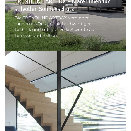
TRENDLINE ARTBOX – Klare Linien für
stilvollen Sonnenschutz
Die TRENDLINE ARTBOX verbindet
modernes Design mit hochwertiger
Technik und setzt stilvolle Akzente auf
Terrasse und Balkon.