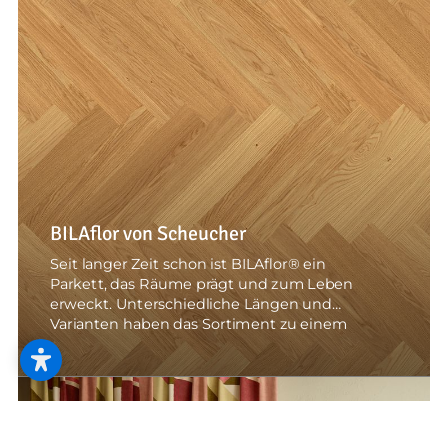
BILAflor von Scheucher
Seit langer Zeit schon ist BILAflor® ein
Parkett, das Räume prägt und zum Leben
erweckt. Unterschiedliche Längen und
Varianten haben das Sortiment zu einem
festen Bestandteil stilvoller
Innenraumgestaltung gemacht.