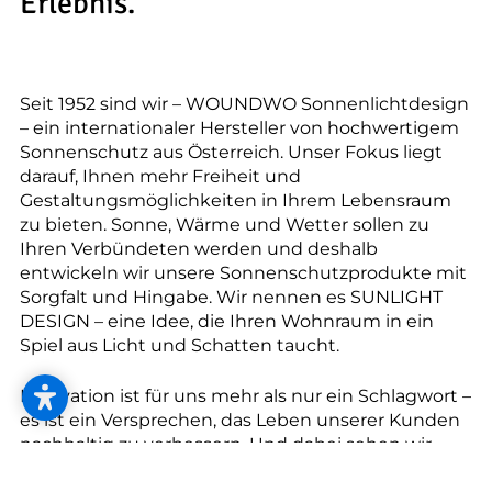
--
Erlebnis.
Seit 1952 sind wir – WOUNDWO Sonnenlichtdesign
– ein internationaler Hersteller von hochwertigem
--
Sonnenschutz aus Österreich. Unser Fokus liegt
darauf, Ihnen mehr Freiheit und
Gestaltungsmöglichkeiten in Ihrem Lebensraum
zu bieten. Sonne, Wärme und Wetter sollen zu
Ihren Verbündeten werden und deshalb
entwickeln wir unsere Sonnenschutzprodukte mit
Sorgfalt und Hingabe. Wir nennen es SUNLIGHT
DESIGN – eine Idee, die Ihren Wohnraum in ein
Spiel aus Licht und Schatten taucht.
Innovation ist für uns mehr als nur ein Schlagwort –
es ist ein Versprechen, das Leben unserer Kunden
nachhaltig zu verbessern. Und dabei sehen wir
Erfolg nicht nur in Zahlen, sondern auch in der