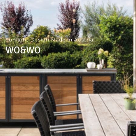
--
Sunlight Design Made in Austria
WO&WO