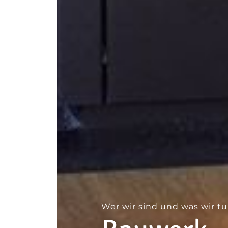
--
Wer wir sind und was wir t