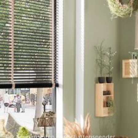
--
--
Die Sonnenseiten der Schattenspender.