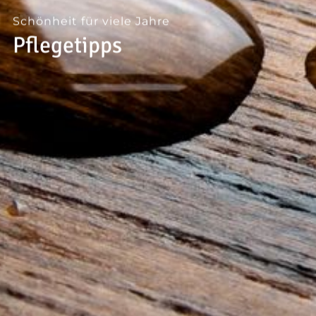
--
Schönheit für viele Jahre
Pflegetipps