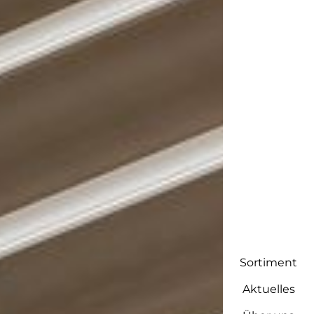
Sortiment
Aktuelles