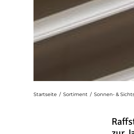
Startseite
/
Sortiment
/
Sonnen- & Sicht
Raffs
zur J