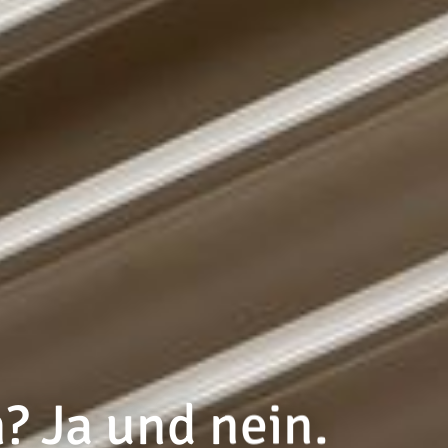
? Ja und nein.